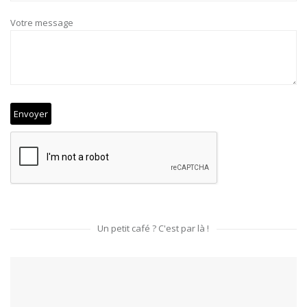
Votre message
Un petit café ? C'est par là !