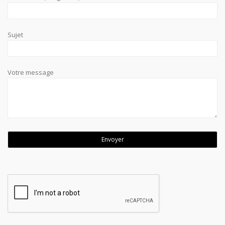
Sujet
Votre message