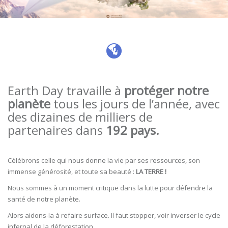
Earth Day travaille à
protéger notre
planète
tous les jours de l’année, avec
des dizaines de milliers de
partenaires dans
192 pays.
Célébrons celle qui nous donne la vie par ses ressources, son
immense générosité, et toute sa beauté :
LA TERRE !
Nous sommes à un moment critique dans la lutte pour défendre la
santé de notre planète.
Alors aidons-la à refaire surface. Il faut stopper, voir inverser le cycle
infernal de la déforestation.