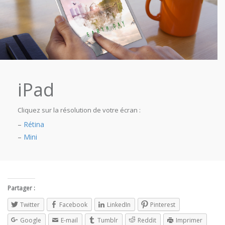
iPad
Cliquez sur la résolution de votre écran :
–
Rétina
–
Mini
Partager :
Twitter
Facebook
LinkedIn
Pinterest
Google
E-mail
Tumblr
Reddit
Imprimer