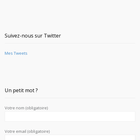
Suivez-nous sur Twitter
Mes Tweets
Un petit mot ?
Votre nom (obligatoire)
Votre email (obligatoire)