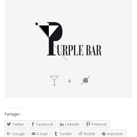
Partager :
Twitter
Facebook
LinkedIn
Pinterest
Google
E-mail
Tumblr
Reddit
Imprimer