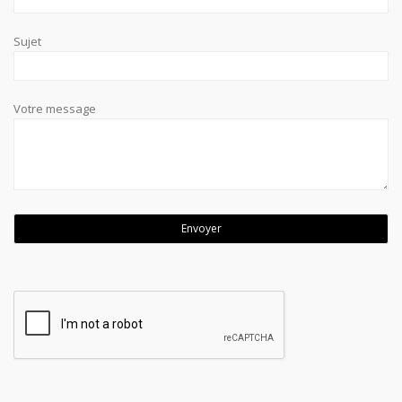
Sujet
Votre message