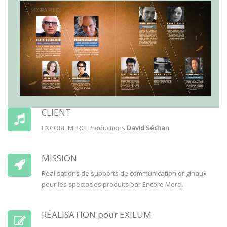
CLIENT
ENCORE MERCI Productions
David Séchan
MISSION
Réalisations de supports de communication originaux
pour les spectacles produits par Encore Merci.
RÉALISATION pour EXILUM