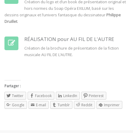
Création du logo et d’un book de présentation original et
hors normes du Soap Opéra EXILUM, basé sur les
dessins originaux et l’univers fantasque du dessinateur
Philippe
Druillet
.
RÉALISATION pour AU FIL DE L'AUTRE
Création de la brochure de présentation de la fiction
musicale AU FIL DE L’AUTRE.
Partager :
Twitter
Facebook
LinkedIn
Pinterest
Google
E-mail
Tumblr
Reddit
Imprimer