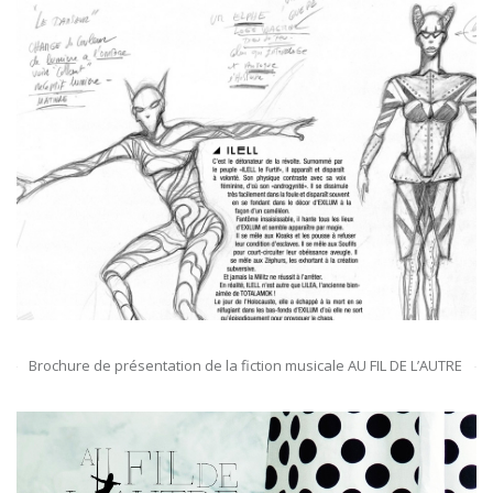
Brochure de présentation de la fiction musicale AU FIL DE L’AUTRE