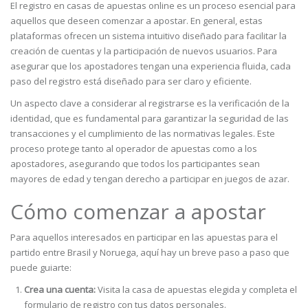
El registro en casas de apuestas online es un proceso esencial para
aquellos que deseen comenzar a apostar. En general, estas
plataformas ofrecen un sistema intuitivo diseñado para facilitar la
creación de cuentas y la participación de nuevos usuarios. Para
asegurar que los apostadores tengan una experiencia fluida, cada
paso del registro está diseñado para ser claro y eficiente.
Un aspecto clave a considerar al registrarse es la verificación de la
identidad, que es fundamental para garantizar la seguridad de las
transacciones y el cumplimiento de las normativas legales. Este
proceso protege tanto al operador de apuestas como a los
apostadores, asegurando que todos los participantes sean
mayores de edad y tengan derecho a participar en juegos de azar.
Cómo comenzar a apostar
Para aquellos interesados en participar en las apuestas para el
partido entre Brasil y Noruega, aquí hay un breve paso a paso que
puede guiarte:
Crea una cuenta:
Visita la casa de apuestas elegida y completa el
formulario de registro con tus datos personales.