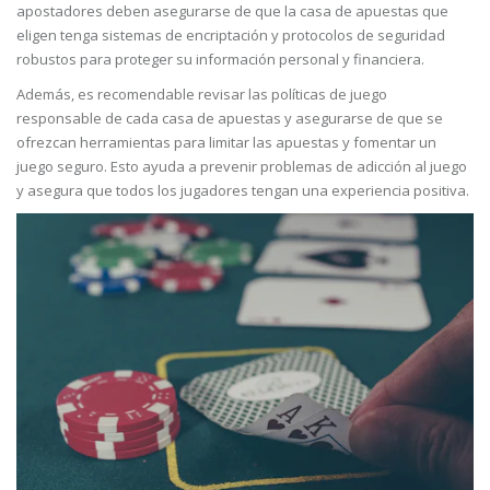
apostadores deben asegurarse de que la casa de apuestas que
eligen tenga sistemas de encriptación y protocolos de seguridad
robustos para proteger su información personal y financiera.
Además, es recomendable revisar las políticas de juego
responsable de cada casa de apuestas y asegurarse de que se
ofrezcan herramientas para limitar las apuestas y fomentar un
juego seguro. Esto ayuda a prevenir problemas de adicción al juego
y asegura que todos los jugadores tengan una experiencia positiva.