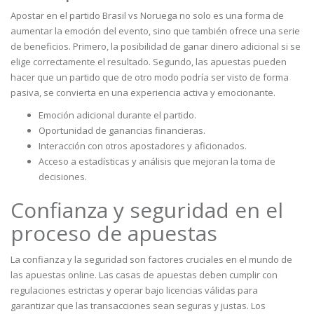
Apostar en el partido Brasil vs Noruega no solo es una forma de
aumentar la emoción del evento, sino que también ofrece una serie
de beneficios. Primero, la posibilidad de ganar dinero adicional si se
elige correctamente el resultado. Segundo, las apuestas pueden
hacer que un partido que de otro modo podría ser visto de forma
pasiva, se convierta en una experiencia activa y emocionante.
Emoción adicional durante el partido.
Oportunidad de ganancias financieras.
Interacción con otros apostadores y aficionados.
Acceso a estadísticas y análisis que mejoran la toma de
decisiones.
Confianza y seguridad en el
proceso de apuestas
La confianza y la seguridad son factores cruciales en el mundo de
las apuestas online. Las casas de apuestas deben cumplir con
regulaciones estrictas y operar bajo licencias válidas para
garantizar que las transacciones sean seguras y justas. Los