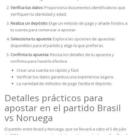
Verifica tus datos:
Proporciona documentos identificativos que
verifiquen tu identidad y edad.
Realiza un depósito:
Elige un método de pago y añade fondos a
tu cuenta para comenzar a apostar.
Selecciona tu apuesta:
Explora las opciones de apuestas
disponibles para el partido y elige la que prefieras.
Confirma tu apuesta:
Revisa los detalles de tu apuesta y
confirma para hacerla efectiva.
Crear una cuenta es rápido y fácil.
Verificar tus datos garantiza una experiencia segura.
La variedad de métodos de pago facilita el depósito.
Detalles prácticos para
apostar en el partido Brasil
vs Noruega
El partido entre Brasil y Noruega, que se llevará a cabo el 5 de julio