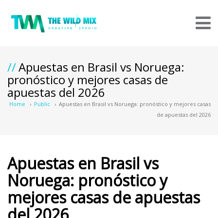
Apuestas en Brasil vs Noruega:
pronóstico y mejores casas de
apuestas del 2026
Home
›
Public
›
Apuestas en Brasil vs Noruega: pronóstico y mejores casas
de apuestas del 2026
Apuestas en Brasil vs
Noruega: pronóstico y
mejores casas de apuestas
del 2026