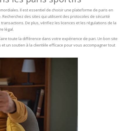
primordiales. Il est essentiel de choisir une plateforme de paris en
 Recherchez des sites qui utilisent des protocoles de sécurité
nsactions. De plus, vérifiez les licences et les régulations de la
e légal.
aire toute la différence dans votre expérience de pari. Un bon site
s et un soutien à la clientèle efficace pour vous accompagner tout