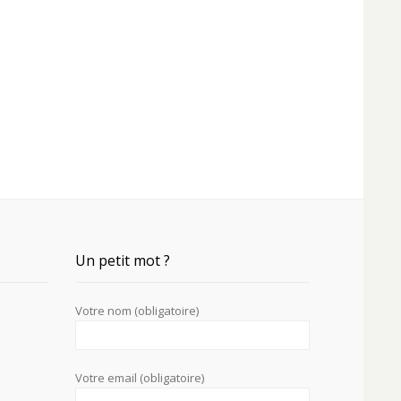
Un petit mot ?
Votre nom (obligatoire)
Votre email (obligatoire)