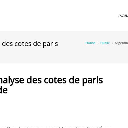
L’AGE
 des cotes de paris
Home
›
Public
›
Argentin
nalyse des cotes de paris
de