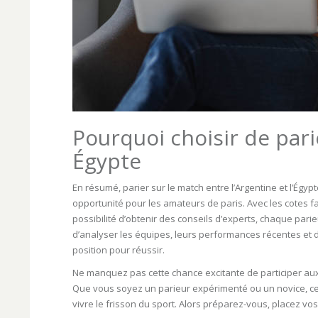
Pourquoi choisir de pari
Égypte
En résumé, parier sur le match entre l’Argentine et l’Ég
opportunité pour les amateurs de paris. Avec les cotes fav
possibilité d’obtenir des conseils d’experts, chaque pari
d’analyser les équipes, leurs performances récentes et 
position pour réussir.
Ne manquez pas cette chance excitante de participer aux
Que vous soyez un parieur expérimenté ou un novice, ce 
vivre le frisson du sport. Alors préparez-vous, placez vos 