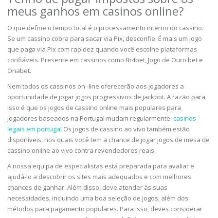
meus ganhos em casinos online?
O que define o tempo total é o processamento interno do cassino.
Se um cassino cobra para sacar via Pix, desconfie. É mais um jogo
que paga via Pix com rapidez quando você escolhe plataformas
confiáveis. Presente em cassinos como Br4bet, Jogo de Ouro bet e
Onabet.
Nem todos os cassinos on -line oferecerão aos jogadores a
oportunidade de jogar jogos progressivos de jackpot. A razão para
isso é que os jogos de cassino online mais populares para
jogadores baseados na Portugal mudam regularmente.
casinos
legais em portugal
Os jogos de cassino ao vivo também estão
disponíveis, nos quais você tem a chance de jogar jogos de mesa de
cassino online ao vivo contra revendedores reais.
A nossa equipa de especialistas está preparada para avaliar e
ajudá-lo a descobrir os sites mais adequados e com melhores
chances de ganhar. Além disso, deve atender às suas
necessidades, incluindo uma boa seleção de jogos, além dos
métodos para pagamento populares. Para isso, deves considerar