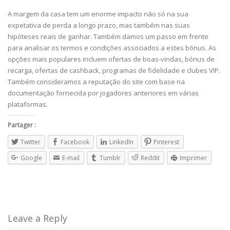
A margem da casa tem um enorme impacto não só na sua
expetativa de perda a longo prazo, mas também nas suas
hipóteses reais de ganhar. Também damos um passo em frente
para analisar os termos e condições associados a estes bónus. As
opções mais populares incluem ofertas de boas-vindas, bónus de
recarga, ofertas de cashback, programas de fidelidade e clubes VIP.
Também consideramos a reputação do site com base na
documentação fornecida por jogadores anteriores em várias
plataformas.
Partager :
Twitter
Facebook
LinkedIn
Pinterest
Google
E-mail
Tumblr
Reddit
Imprimer
Leave a Reply