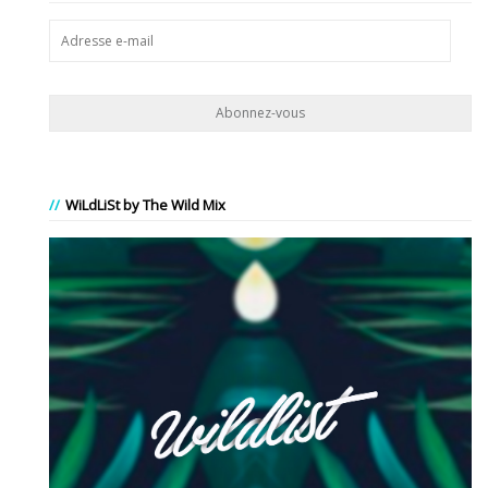
Adresse
e-
mail
WiLdLiSt by The Wild Mix