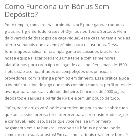
Como Funciona um Bónus Sem
Depósito?
Por exemplo, com a roleta turbinada, você pode ganhar rodadas
grátis no Tigre Sortudo, Gates of Olympus ou Touro Sortudo. Além
da diversidade dos jogos de caça-níquel, esse cassino tem ainda as
oferta semanais que trazem prêmios para os usuários. Dessa
forma, após analisar uma ampla gama de cassinos brasileiros,
nossa equipe Placar preparou uma tabela com as melhores
plataformas para cada tipo de jogo de cassino. Seus mais de 1500
slots estão acompanhados de competições dos principais
provedores, com ranking e prêmios em dinheiro. Essa prática ajuda
a identificar o tipo de jogo que mais combina com seu perfil antes de
avançar para apostas valendo dinheiro. Com mais de 2000 jogos,
depósitos e saques a partir de R$1, ela tem um pouco de tudo.
Enfim, neste artigo você pôde aprender um pouco mais sobre tudo
que um cassino precisa ter e oferecer para ser considerado seguro
e confiável. Feito isso, basta que você realize um primeiro
pagamento em sua bankroll, receba seu bônus e pronto, pode
começar com suas apostas! Em cassinos virtuais realmente bons é