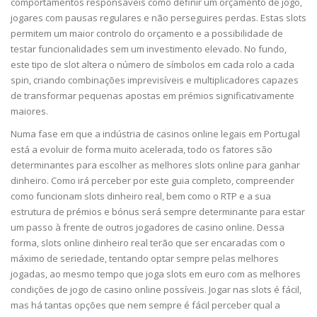
comportamentos responsáveis como definir um orçamento de jogo,
jogares com pausas regulares e não perseguires perdas. Estas slots
permitem um maior controlo do orçamento e a possibilidade de
testar funcionalidades sem um investimento elevado. No fundo,
este tipo de slot altera o número de símbolos em cada rolo a cada
spin, criando combinações imprevisíveis e multiplicadores capazes
de transformar pequenas apostas em prémios significativamente
maiores.
Numa fase em que a indústria de casinos online legais em Portugal
está a evoluir de forma muito acelerada, todo os fatores são
determinantes para escolher as melhores slots online para ganhar
dinheiro. Como irá perceber por este guia completo, compreender
como funcionam slots dinheiro real, bem como o RTP e a sua
estrutura de prémios e bónus será sempre determinante para estar
um passo à frente de outros jogadores de casino online. Dessa
forma, slots online dinheiro real terão que ser encaradas com o
máximo de seriedade, tentando optar sempre pelas melhores
jogadas, ao mesmo tempo que joga slots em euro com as melhores
condições de jogo de casino online possíveis. Jogar nas slots é fácil,
mas há tantas opções que nem sempre é fácil perceber qual a