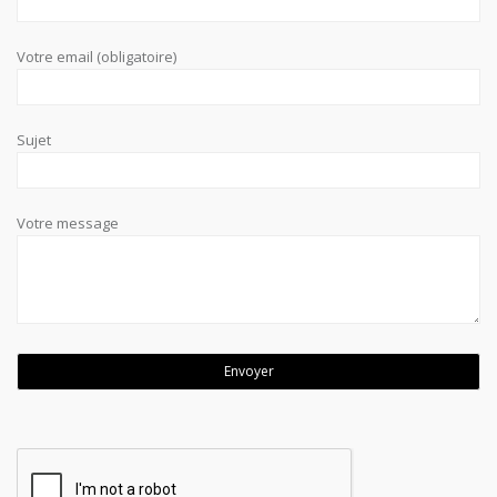
Votre email (obligatoire)
Sujet
Votre message