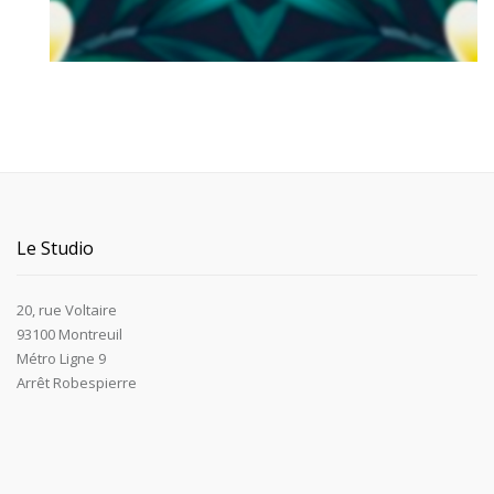
Le Studio
20, rue Voltaire
93100 Montreuil
Métro Ligne 9
Arrêt Robespierre