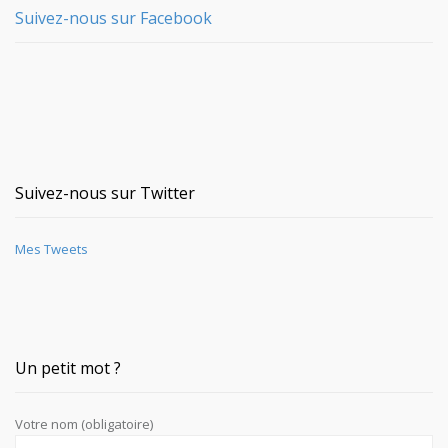
Suivez-nous sur Facebook
Suivez-nous sur Twitter
Mes Tweets
Un petit mot ?
Votre nom (obligatoire)