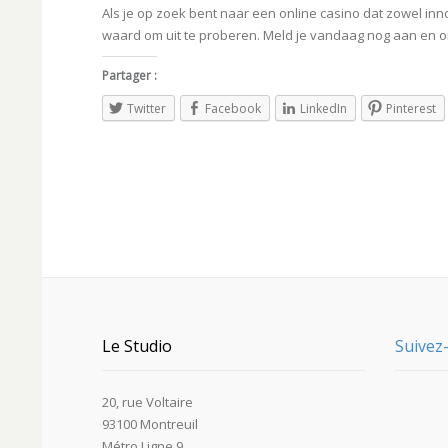
Als je op zoek bent naar een online casino dat zowel inn
waard om uit te proberen. Meld je vandaag nog aan en on
Partager :
Twitter
Facebook
LinkedIn
Pinterest
Le Studio
Suivez
20, rue Voltaire
93100 Montreuil
Métro Ligne 9