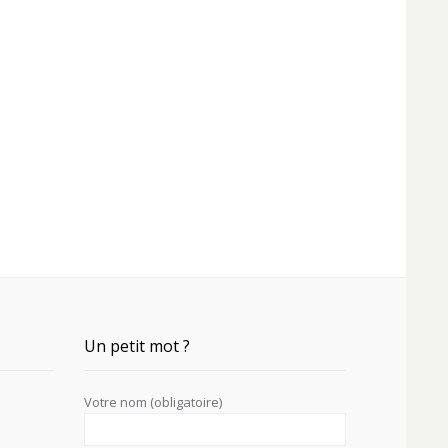
Un petit mot ?
Votre nom (obligatoire)