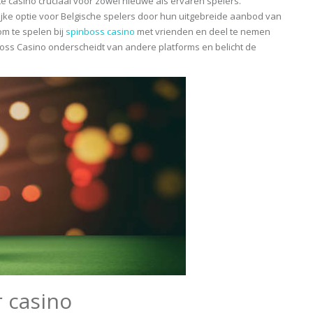
te casino cruciaal voor zowel nieuwe als ervaren spelers.
ijke optie voor Belgische spelers door hun uitgebreide aanbod van
m te spelen bij
spinboss casino
met vrienden en deel te nemen
boss Casino onderscheidt van andere platforms en belicht de
r casino