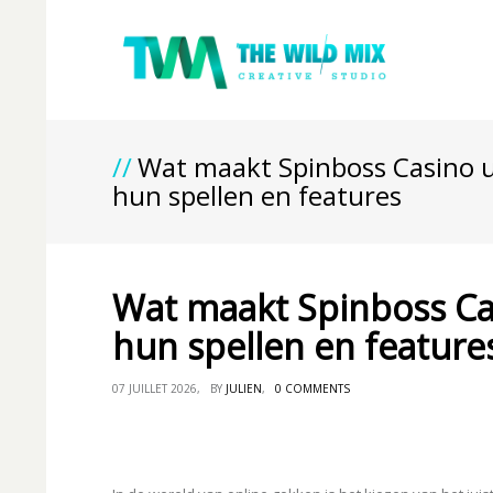
Wat maakt Spinboss Casino u
hun spellen en features
Wat maakt Spinboss Cas
hun spellen en feature
07 JUILLET 2026, BY
JULIEN
,
0 COMMENTS