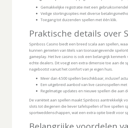
Gemakkelijke registratie met een gebruiksvriendeli
Veilige stortingsopties met diverse betalingsmeth
Toegang tot duizenden spellen met één klik.
Praktische details over
Spinboss Casino biedt een breed scala aan spellen, wa
kunnen genieten van titels van toonaangevende spelont
gameplay. Het live casino is ook een belangrijk kenmerk
echte dealers. Dit voegt een extra dimensie toe aan de s
nagebootst vanuit het comfort van je eigen huis.
Meer dan 4.500 spellen beschikbaar, inclusief actu
Een uitgebreid aanbod van live casinospellen met 
Regelmatige updates en nieuwe spellen die aan 
De variëteit aan spellen maakt Spinboss aantrekkelijk v
slots tot diegenen die liever tafelspellen of live spell
sportweddenschappen, wat een extra optie biedt voor spe
Belangrijke voordelen v