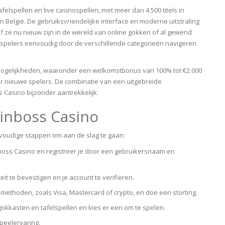
elspellen en live casinospellen, met meer dan 4.500 titels in
in België. De gebruiksvriendelijke interface en moderne uitstraling
f ze nu nieuw zijn in de wereld van online gokken of al gewend
n spelers eenvoudig door de verschillende categorieën navigeren
mogelijkheden, waaronder een welkomstbonus van 100% tot €2.000
voor nieuwe spelers. De combinatie van een uitgebreide
Casino bijzonder aantrekkelijk.
inboss Casino
nvoudige stappen om aan de slag te gaan:
oss Casino en registreer je door een gebruikersnaam en
teit te bevestigen en je account te verifiëren.
ethoden, zoals Visa, Mastercard of crypto, en doe een storting.
gokkasten en tafelspellen en kies er een om te spelen.
speelervaring.