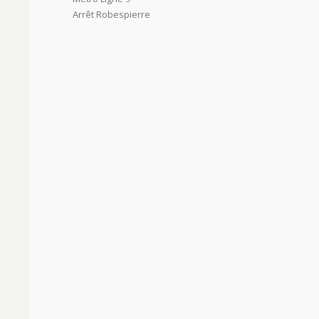
Arrêt Robespierre