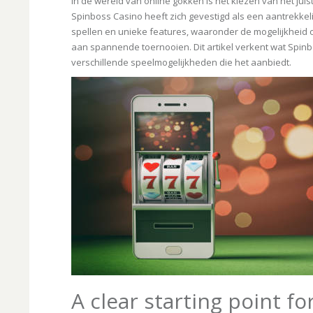
In de wereld van online gokken is het kiezen van het juis
Spinboss Casino heeft zich gevestigd als een aantrekkel
spellen en unieke features, waaronder de mogelijkheid o
aan spannende toernooien. Dit artikel verkent wat Spin
verschillende speelmogelijkheden die het aanbiedt.
A clear starting point fo