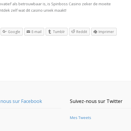
ovatief als betrouwbaar is, is Spinboss Casino zeker de moeite
tdek zelf wat dit casino uniek maakt!
Google
E-mail
Tumblr
Reddit
Imprimer
-nous sur Facebook
Suivez-nous sur Twitter
Mes Tweets