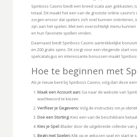
Spinboss Casino biedt een breed scala aan gokkasten, taf
totaal. Dit maakt het een van de grootste online casino’s 
zorgen ervoor dat spelers zich snel kunnen oriënteren, o
zijn aan het spelen. Met een overzichtelijk menu kunne
en hun favoriete spellen vinden.
Daarnaast biedt Spinboss Casino aantrekkelijke bonus
en 200 gratis spins. Dit zorgt voor een vliegende start 
spelcatalogus en interessante bonussen maakt Spinboss 
Hoe te beginnen met Sp
Als je nieuw bent bij Spinboss Casino, volg dan deze ee
Maak een Account aan:
Ga naar de website van Spinb
wachtwoord te kiezen.
Verifieer je Gegevens:
Volg de instructies om je identi
Doe een Storting:
Kies een van de beschikbare betaalm
Kies je Spel:
Blader door de uitgebreide collectie van 
Begin met Spelen:
Klik op je gekozen spel en start je 