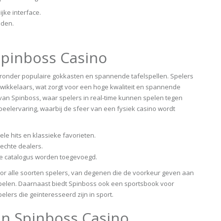
jke interface.
oden.
 Spinboss Casino
aronder populaire gokkasten en spannende tafelspellen. Spelers
wikkelaars, wat zorgt voor een hoge kwaliteit en spannende
 van Spinboss, waar spelers in real-time kunnen spelen tegen
peelervaring, waarbij de sfeer van een fysiek casino wordt
ele hits en klassieke favorieten.
echte dealers.
de catalogus worden toegevoegd.
oor alle soorten spelers, van degenen die de voorkeur geven aan
en spelen. Daarnaast biedt Spinboss ook een sportsbook voor
lers die geïnteresseerd zijn in sport.
an Spinboss Casino