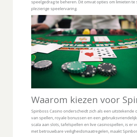
speelgedrag te beheren. Dit omvat opties om limieten te s
plezierige speelervaring.
Waarom kiezen voor Spi
Spinboss Casino onderscheidt zich als een uitstekende o
van spellen, royale bonussen en een gebruiksvriendelij
scala aan slots, tafelspellen en live casinospellen, is e
met betrouwbare veiligheidsmaatregelen, maakt Spinboss