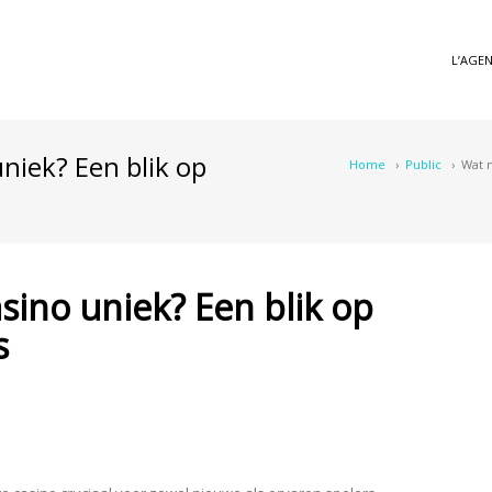
L’AGE
niek? Een blik op
Home
›
Public
›
Wat m
ino uniek? Een blik op
s