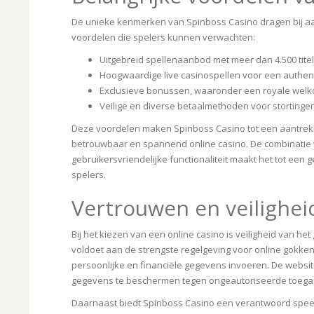
De unieke kenmerken van Spinboss Casino dragen bij aan
voordelen die spelers kunnen verwachten:
Uitgebreid spellenaanbod met meer dan 4.500 titel
Hoogwaardige live casinospellen voor een authent
Exclusieve bonussen, waaronder een royale wel
Veilige en diverse betaalmethoden voor storting
Deze voordelen maken Spinboss Casino tot een aantrekke
betrouwbaar en spannend online casino. De combinatie 
gebruikersvriendelijke functionaliteit maakt het tot ee
spelers.
Vertrouwen en veilighei
Bij het kiezen van een online casino is veiligheid van het
voldoet aan de strengste regelgeving voor online gokken. 
persoonlijke en financiële gegevens invoeren. De websi
gegevens te beschermen tegen ongeautoriseerde toega
Daarnaast biedt Spinboss Casino een verantwoord speelbe