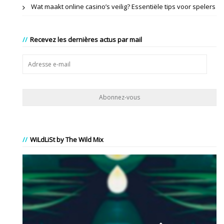
Wat maakt online casino’s veilig? Essentiële tips voor spelers
Recevez les dernières actus par mail
Adresse
e-
mail
WiLdLiSt by The Wild Mix