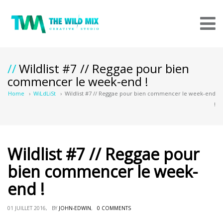
Wildlist #7 // Reggae pour bien
commencer le week-end !
Home
›
WiLdLiSt
›
Wildlist #7 // Reggae pour bien commencer le week-end
!
Wildlist #7 // Reggae pour
bien commencer le week-
end !
01 JUILLET 2016, BY
JOHN-EDWIN
,
0 COMMENTS